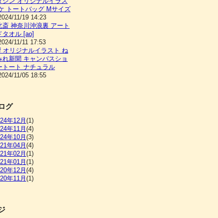
ダシン オリジナルイラス
ケ トートバッグ Mサイズ
2024/11/19 14:23
北斎 神奈川沖浪裏 アート
タオル [ao]
2024/11/11 17:53
orff オリジナルイラスト ね
みれ新聞 キャンバスショ
ートート ナチュラル
2024/11/05 18:55
ログ
024年12月
(1)
024年11月
(4)
024年10月
(3)
021年04月
(4)
021年02月
(1)
021年01月
(1)
020年12月
(4)
020年11月
(1)
ジ