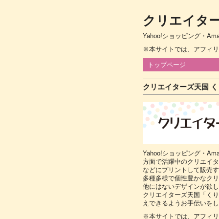
クリエイター
Yahoo!ショッピング・
※本サイトでは、アフィリ
トップページ
クリエイターズ天国 
Yahoo!ショッピング・A
方面で活躍中のクリエイタ
などにプリントして販売す
多種多様で個性豊かなクリ
他にはないデザインが欲し
クリエイターズ天国「くり
えできるようお手伝いをし
※本サイトでは、アフィリ