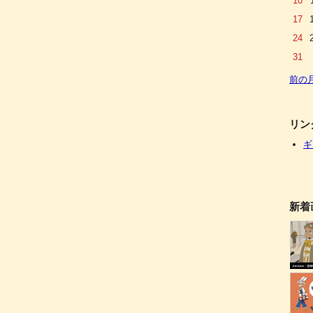
10
17
24
31
前の
リン
ギ
新着