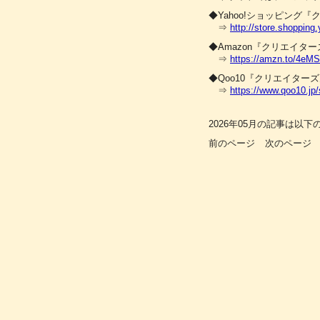
◆Yahoo!ショッピング
⇒
http://store.shopping.
◆Amazon『クリエイタ
⇒
https://amzn.to/4eM
◆Qoo10『クリエイター
⇒
https://www.qoo10.jp/
2026年05月の記事は以
前のページ
次のページ