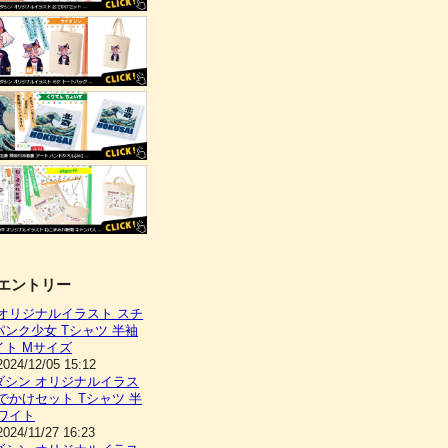
エントリー
 オリジナルイラスト スチ
パンク少女 Tシャツ 半袖
イト Mサイズ
2024/12/05 15:12
ダシン オリジナルイラス
でかけセット Tシャツ 半
ホワイト
2024/11/27 16:23