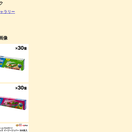
ク
ャラリー
画像