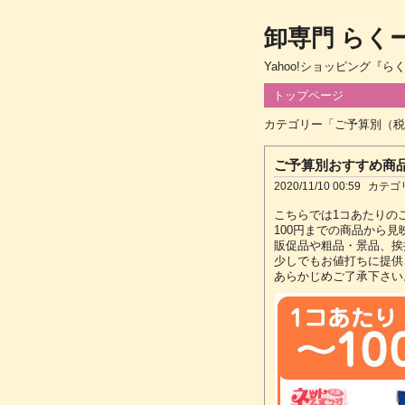
卸専門 らく
Yahoo!ショッピング『
トップページ
カテゴリー「ご予算別（税
ご予算別おすすめ商
2020/11/10 00:59
カテゴ
こちらでは1コあたりの
100円までの商品から
販促品や粗品・景品、挨
少しでもお値打ちに提供
あらかじめご了承下さい